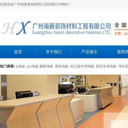
欢迎光临广州海新装饰材料工程有限公司网站！
首页
关于我们
产品展示
新闻
热门搜索:
lg地板
pvc地板
橡胶地板
卷材地板
幼儿园专用地板
医院专用地板
净化
黄色母粒