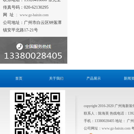
传真号码：020-62130295
网 址 :
www.gz-haixin.com
公司地址：广州市白云区钟落潭
镇安平北路17-21号
首页
关于我们
产品展示
新闻
copyright 2016-2020 广州
联系人：陈海英 热线电话：1392641
手机：13380028405 地址
公司网址：
www.gz-haixin.com
粤