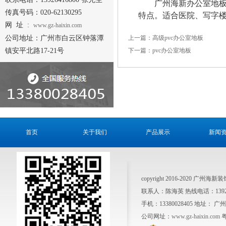
广州海新办公室地板是
传真号码：020-62130295
特点。适合医院、写字
网 址 :
www.gz-haixin.com
公司地址：广州市白云区钟落潭
上一篇：高级pvc办公室地板
镇安平北路17-21号
下一篇：pvc办公室地板
首页
关于我们
产品展示
新闻
copyright 2016-2020 广州
联系人：陈海英 热线电话：1392641
手机：13380028405 地址
公司网址：
www.gz-haixin.com
粤