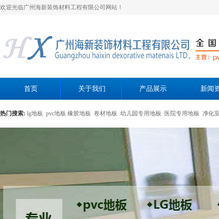
欢迎光临广州海新装饰材料工程有限公司网站！
首页
关于我们
产品展示
新闻
热门搜索:
lg地板
pvc地板
橡胶地板
卷材地板
幼儿园专用地板
医院专用地板
净化
黄色母粒