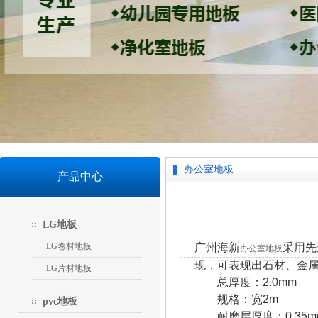
办公室地板
产品中心
LG地板
LG卷材地板
广州海新
采用先
办公室地板
现，可表现出石材、金
LG片材地板
总厚度：2.0mm
规格：宽2m
pvc地板
耐磨层厚度：0.35m