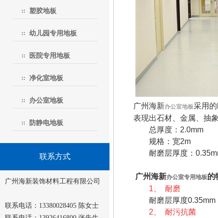
塑胶地板
幼儿园专用地板
医院专用地板
净化室地板
办公室地板
广州海新
采用的
办公室地板
表现出石材、金属、抽
防静电地板
总厚度：2.0mm
规格：宽2m
耐磨层厚度：0.35m
联系方式
广州海新
的
办公室专用地板
广州海新装饰材料工程有限公司
1、
耐磨
耐磨层厚度0.35mm
联系电话：13380028405 陈女士
2、
耐污抗菌
联系电话：13926416800 张先生