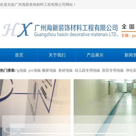
欢迎光临广州海新装饰材料工程有限公司网站！
首页
关于我们
产品展示
新闻
热门搜索:
lg地板
pvc地板
橡胶地板
卷材地板
幼儿园专用地板
医院专用地板
净化
黄色母粒