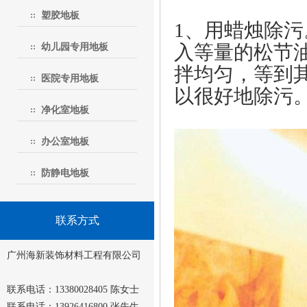
塑胶地板
1、用蜡烛除
入等量的松节
幼儿园专用地板
拌均匀，等到
医院专用地板
以很好地除污
净化室地板
办公室地板
防静电地板
联系方式
广州海新装饰材料工程有限公司
联系电话：13380028405 陈女士
联系电话：13926416800 张先生