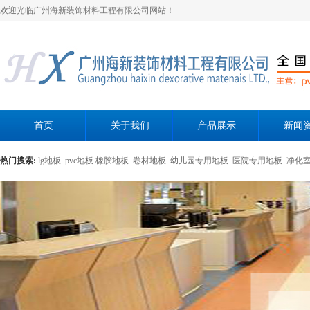
欢迎光临广州海新装饰材料工程有限公司网站！
首页
关于我们
产品展示
新闻
热门搜索:
lg地板
pvc地板
橡胶地板
卷材地板
幼儿园专用地板
医院专用地板
净化
黄色母粒